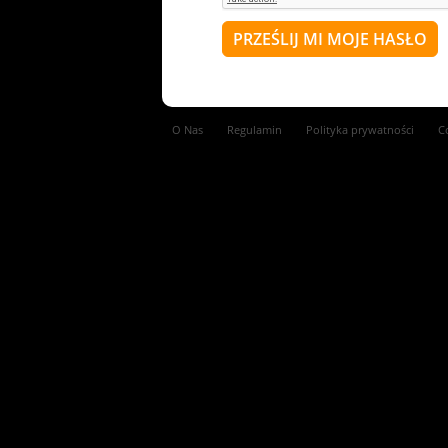
O Nas
Regulamin
Polityka prywatności
C